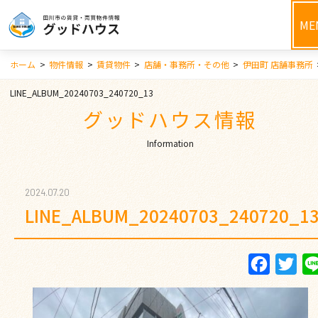
ME
ホーム
>
物件情報
>
賃貸物件
>
店舗・事務所・その他
>
伊田町 店舗事務所
LINE_ALBUM_20240703_240720_13
グッドハウス情報
Information
2024.07.20
LINE_ALBUM_20240703_240720_1
Faceboo
Twi