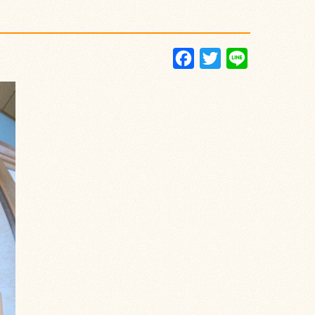
Facebook
Twitter
Line