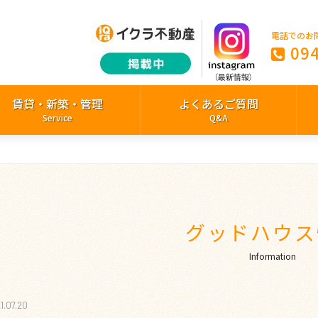
電話でのお
09
賃貸・新築・管理
よくあるご質問
Service
Q&A
グッドハウス
Information
1.07.20