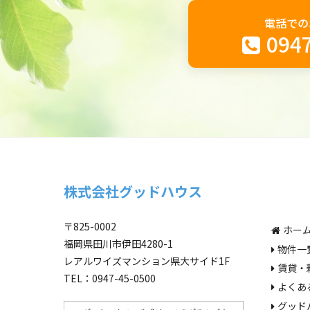
電話での
0947
株式会社グッドハウス
〒825-0002
ホー
福岡県田川市伊田4280-1
物件一
レアルワイズマンション県大サイド1F
賃貸・
TEL：0947-45-0500
よくあ
グッド