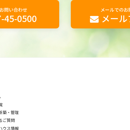
お問い合わせ
メールでのお
-45-0500
メール
ム
覧
新築・管理
るご質問
ハウス情報