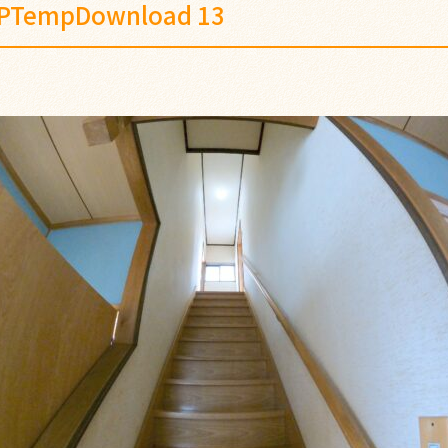
PTempDownload 13