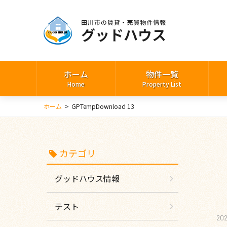
ホーム
物件一覧
Home
Property List
ホーム
>
GPTempDownload 13
カテゴリ
グッドハウス情報
テスト
202