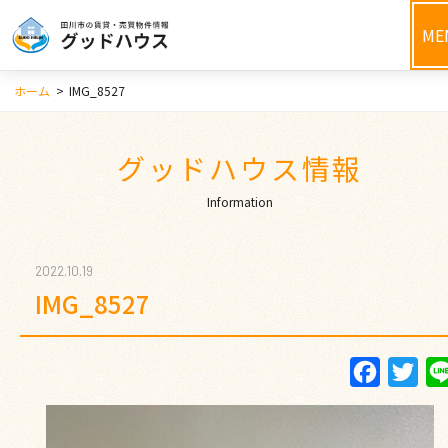
ME
ホーム
>
IMG_8527
グッドハウス情報
Information
2022.10.19
IMG_8527
Faceboo
Twi