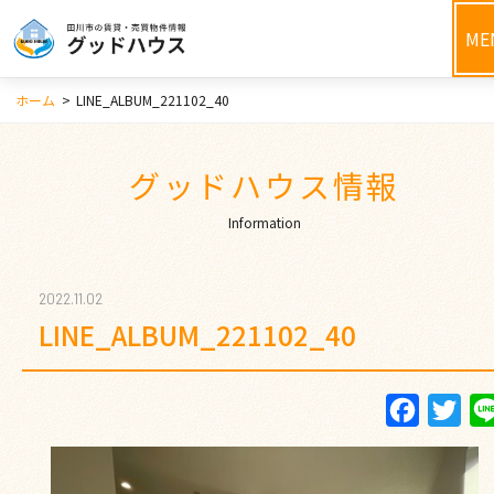
ME
ホーム
>
LINE_ALBUM_221102_40
グッドハウス情報
Information
2022.11.02
LINE_ALBUM_221102_40
Faceboo
Twi